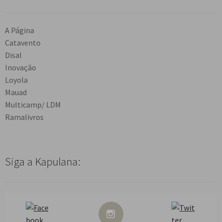
A Página
Catavento
Disal
Inovação
Loyola
Mauad
Multicamp/ LDM
Ramalivros
Siga a Kapulana: