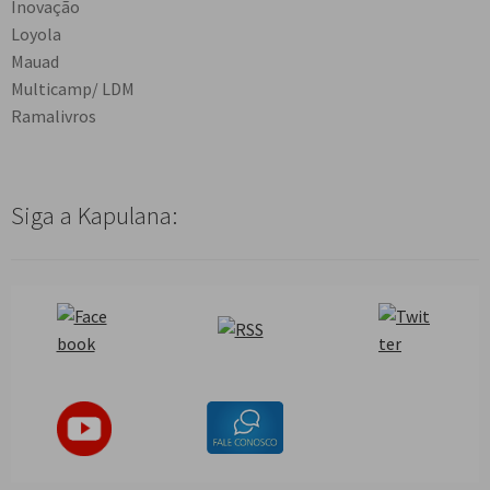
Inovação
Loyola
Mauad
Multicamp/ LDM
Ramalivros
Siga a Kapulana: