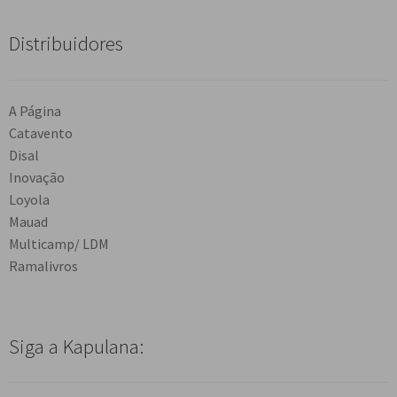
Distribuidores
A Página
Catavento
Disal
Inovação
Loyola
Mauad
Multicamp/ LDM
Ramalivros
Siga a Kapulana: