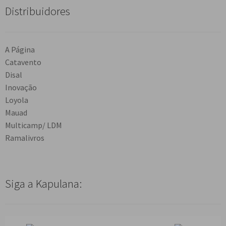
Distribuidores
A Página
Catavento
Disal
Inovação
Loyola
Mauad
Multicamp/ LDM
Ramalivros
Siga a Kapulana: