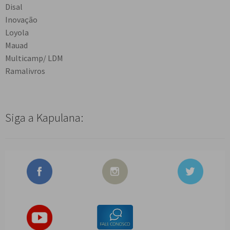
Disal
Inovação
Loyola
Mauad
Multicamp/ LDM
Ramalivros
Siga a Kapulana: