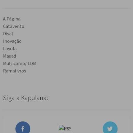
A Página
Catavento
Disal
Inovação
Loyola
Mauad
Multicamp/ LDM
Ramalivros
Siga a Kapulana: