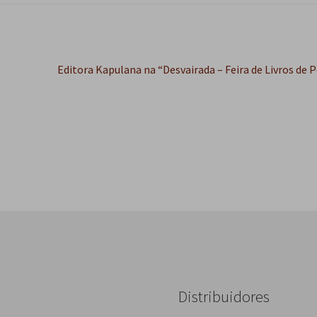
Próximo
Editora Kapulana na “Desvairada – Feira de Livros de 
post:
Distribuidores