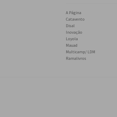
A Página
Catavento
Disal
Inovação
Loyola
Mauad
Multicamp/ LDM
Ramalivros