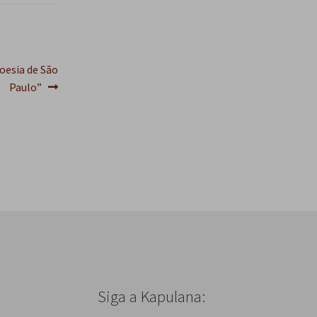
Poesia de São
Paulo”
Siga a Kapulana: