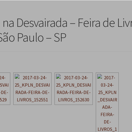
na Desvairada – Feira de Liv
 São Paulo – SP