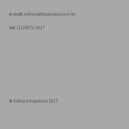
e-mail:
editora@kapulana.com.br
tel:
(11)3672-1017
© Editora Kapulana 2017.