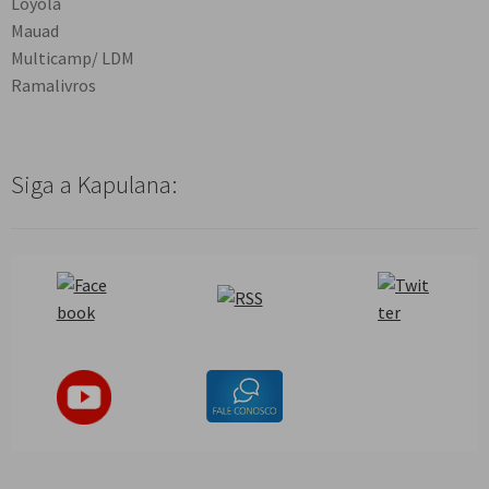
Loyola
Mauad
Multicamp/ LDM
Ramalivros
Siga a Kapulana: