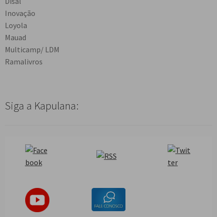
Disal
Inovação
Loyola
Mauad
Multicamp/ LDM
Ramalivros
Siga a Kapulana: