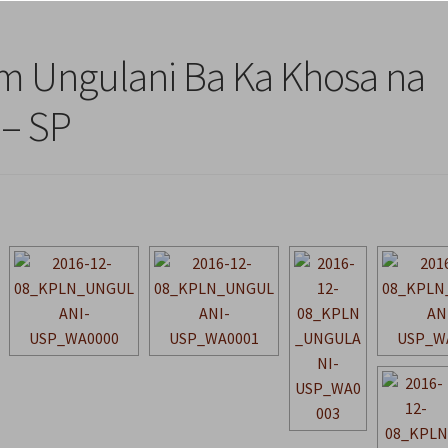
m Ungulani Ba Ka Khosa na
 – SP