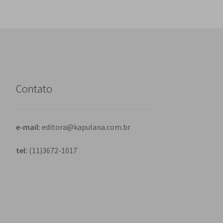
Contato
e-mail:
editora@kapulana.com.br
tel:
(11)3672-1017