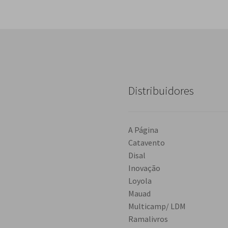
Distribuidores
A Página
Catavento
Disal
Inovação
Loyola
Mauad
Multicamp/ LDM
Ramalivros