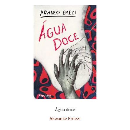
Água doce
Akwaeke Emezi