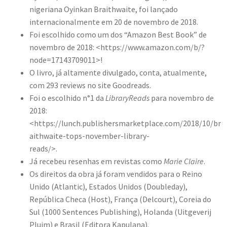
nigeriana Oyinkan Braithwaite, foi lançado
internacionalmente em 20 de novembro de 2018.
Foi escolhido como um dos “Amazon Best Book” de
novembro de 2018: <https://www.amazon.com/b/?
node=17143709011>!
O livro, já altamente divulgado, conta, atualmente,
com 293 reviews no site Goodreads.
Foi o escolhido n°1 da
LibraryReads
para novembro de
2018:
<https://lunch.publishersmarketplace.com/2018/10/br
aithwaite-tops-november-library-
reads/>.
Já recebeu resenhas em revistas como
Marie Claire
.
Os direitos da obra já foram vendidos para o Reino
Unido (Atlantic), Estados Unidos (Doubleday),
República Checa (Host), França (Delcourt), Coreia do
Sul (1000 Sentences Publishing), Holanda (Uitgeverij
Plujm) e Brasil (Editora Kapulana).