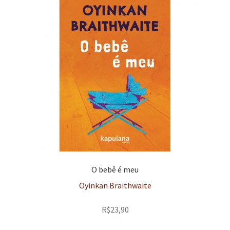
O bebê é meu
Oyinkan Braithwaite
R$
23,90