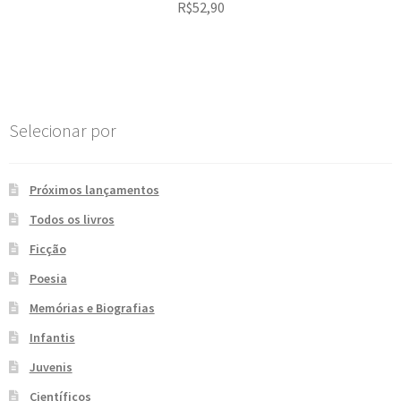
R$
52,90
Selecionar por
Próximos lançamentos
Todos os livros
Ficção
Poesia
Memórias e Biografias
Infantis
Juvenis
Científicos