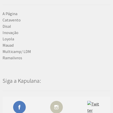
A Página
Catavento
Disal
Inovação
Loyola
Mauad
Multicamp/ LDM
Ramalivros
Siga a Kapulana: