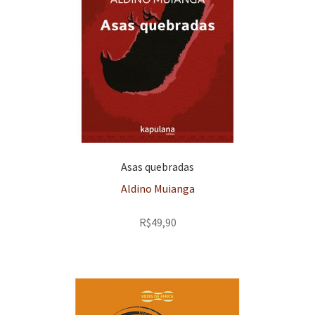
Asas quebradas
Aldino Muianga
R$
49,90