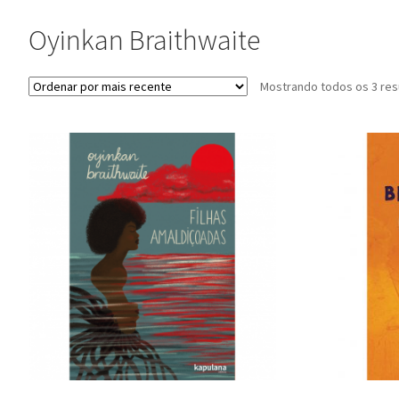
Oyinkan Braithwaite
Mostrando todos os 3 res