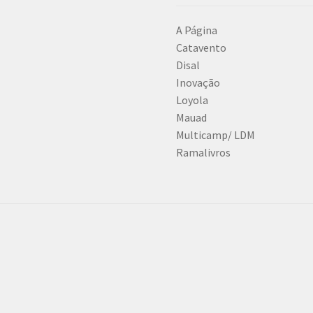
A Página
Catavento
Disal
Inovação
Loyola
Mauad
Multicamp/ LDM
Ramalivros