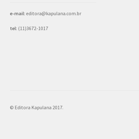
e-mail:
editora@kapulana.com.br
tel:
(11)3672-1017
© Editora Kapulana 2017.