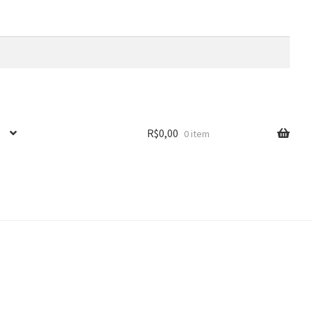
R$
0,00
0 item