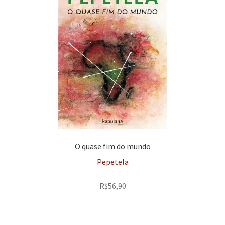
O quase fim do mundo
Pepetela
R$
56,90