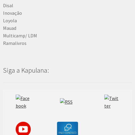
Disal
Inovação
Loyola
Mauad
Multicamp/ LDM
Ramalivros
Siga a Kapulana: