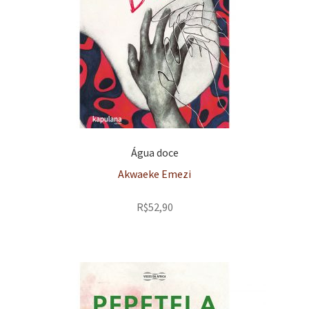
Água doce
Akwaeke Emezi
R$
52,90