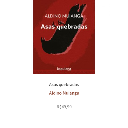
Asas quebradas
Aldino Muianga
R$
49,90