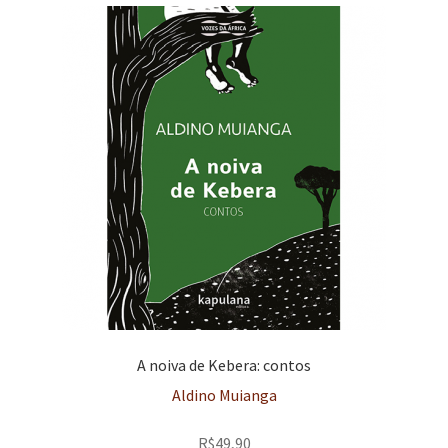
A noiva de Kebera: contos
Aldino Muianga
R$
49,90