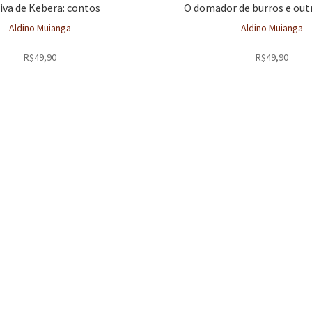
iva de Kebera: contos
O domador de burros e out
Aldino Muianga
Aldino Muianga
R$
49,90
R$
49,90