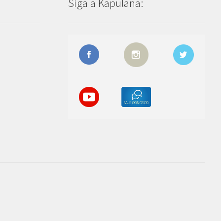
Siga a Kapulana: