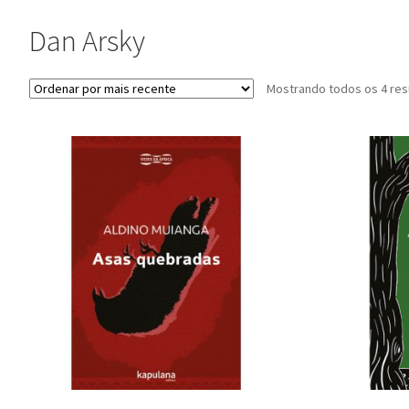
Dan Arsky
Mostrando todos os 4 res