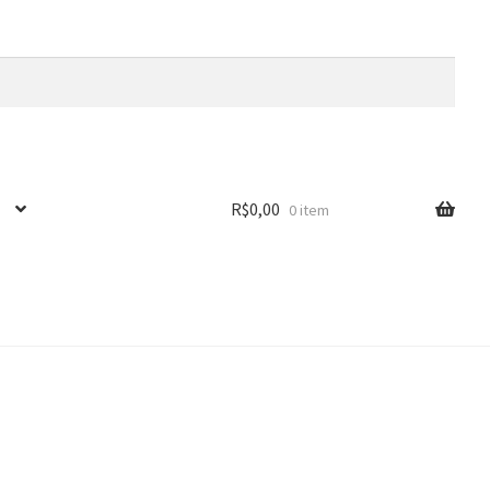
R$
0,00
0 item