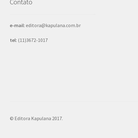
Contato
e-mail:
editora@kapulana.com.br
tel:
(11)3672-1017
© Editora Kapulana 2017.