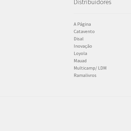
Distribuidores
A Página
Catavento
Disal
Inovação
Loyola
Mauad
Multicamp/ LDM
Ramalivros