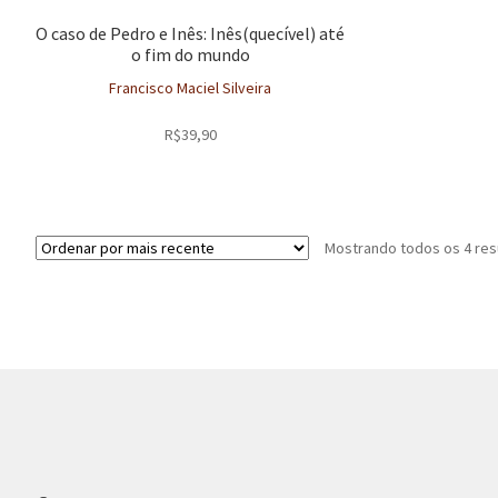
O caso de Pedro e Inês: Inês(quecível) até
o fim do mundo
Francisco Maciel Silveira
R$
39,90
Mostrando todos os 4 res