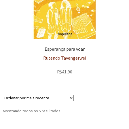
Esperança para voar
Rutendo Tavengerwei
R$
41,90
Classificado
Mostrando todos os 5 resultados
por
mais