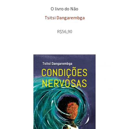
O livro do Não
Tsitsi Dangarembga
R$
56,90