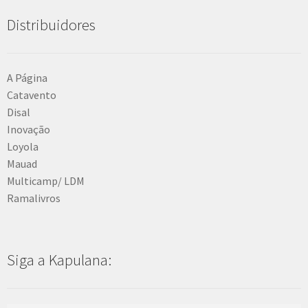
Distribuidores
A Página
Catavento
Disal
Inovação
Loyola
Mauad
Multicamp/ LDM
Ramalivros
Siga a Kapulana: