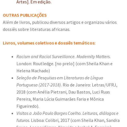
Artes]. Em edição.
OUTRAS PUBLICAÇÕES
Além de livros, publicou diversos artigos e organizou vários
dossiês sobre literaturas africanas.
Livros, volumes coletivos e dossiês temáticos:
Racism and Racial Surveillance. Modernity Matters
.
London: Routledge. [no prelo] (com Sheila Khan e
Helena Machado)
Seleção de Pesquisas em Literaturas de Língua
Portuguesa (2017-2018)
. Rio de Janeiro: Letras/UFRJ,
2018 (com Anélia Pietrani, Dau Bastos, Luci Ruas
Pereira, Maria Lúcia Guimarães Faria e Mônica
Figueiredo).
Visitas a João Paulo Borges Coelho. Leituras, diálogos e
futuros
. Lisboa: Colibri, 2017 (com Sheila Khan, Sandra