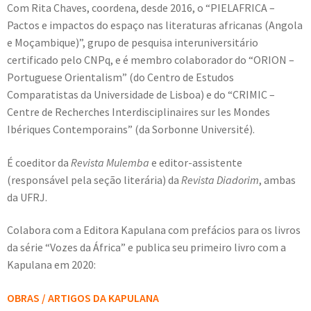
Com Rita Chaves, coordena, desde 2016, o “PIELAFRICA –
Pactos e impactos do espaço nas literaturas africanas (Angola
e Moçambique)”, grupo de pesquisa interuniversitário
certificado pelo CNPq, e é membro colaborador do “ORION –
Portuguese Orientalism” (do Centro de Estudos
Comparatistas da Universidade de Lisboa) e do “CRIMIC –
Centre de Recherches Interdisciplinaires sur les Mondes
Ibériques Contemporains” (da Sorbonne Université).
É coeditor da
Revista Mulemba
e editor-assistente
(responsável pela seção literária) da
Revista Diadorim
, ambas
da UFRJ.
Colabora com a Editora Kapulana com prefácios para os livros
da série “Vozes da África” e publica seu primeiro livro com a
Kapulana em 2020:
OBRAS / ARTIGOS DA KAPULANA