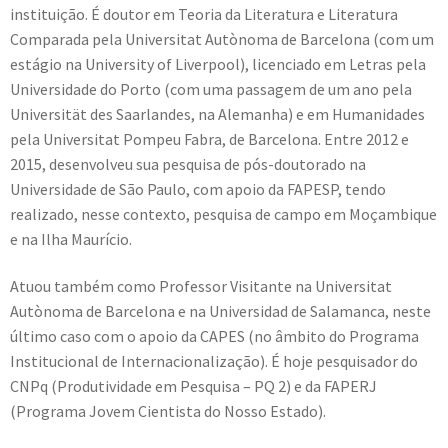
instituição. É doutor em Teoria da Literatura e Literatura
Comparada pela Universitat Autònoma de Barcelona (com um
estágio na University of Liverpool), licenciado em Letras pela
Universidade do Porto (com uma passagem de um ano pela
Universität des Saarlandes, na Alemanha) e em Humanidades
pela Universitat Pompeu Fabra, de Barcelona. Entre 2012 e
2015, desenvolveu sua pesquisa de pós-doutorado na
Universidade de São Paulo, com apoio da FAPESP, tendo
realizado, nesse contexto, pesquisa de campo em Moçambique
e na Ilha Maurício.
Atuou também como Professor Visitante na Universitat
Autònoma de Barcelona e na Universidad de Salamanca, neste
último caso com o apoio da CAPES (no âmbito do Programa
Institucional de Internacionalização). É hoje pesquisador do
CNPq (Produtividade em Pesquisa – PQ 2) e da FAPERJ
(Programa Jovem Cientista do Nosso Estado).