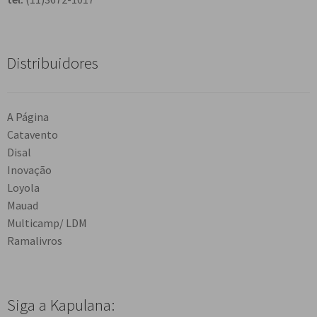
Distribuidores
A Página
Catavento
Disal
Inovação
Loyola
Mauad
Multicamp/ LDM
Ramalivros
Siga a Kapulana: