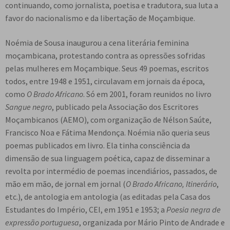
continuando, como jornalista, poetisa e tradutora, sua luta a
favor do nacionalismo e da libertação de Moçambique.
Noémia de Sousa inaugurou a cena literária feminina
moçambicana, protestando contra as opressões sofridas
pelas mulheres em Moçambique. Seus 49 poemas, escritos
todos, entre 1948 e 1951, circulavam em jornais da época,
como
O Brado Africano
. Só em 2001, foram reunidos no livro
Sangue negro
, publicado pela Associação dos Escritores
Moçambicanos (AEMO), com organização de Nélson Saúte,
Francisco Noa e Fátima Mendonça. Noémia não queria seus
poemas publicados em livro. Ela tinha consciência da
dimensão de sua linguagem poética, capaz de disseminar a
revolta por intermédio de poemas incendiários, passados, de
mão em mão, de jornal em jornal (
O Brado Africano, Itinerário
,
etc.), de antologia em antologia (as editadas pela Casa dos
Estudantes do Império, CEI, em 1951 e 1953; a
Poesia negra de
expressão portuguesa
, organizada por Mário Pinto de Andrade e