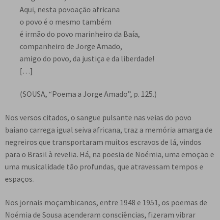
Aqui, nesta povoação africana
o povo é o mesmo também
é irmão do povo marinheiro da Baía,
companheiro de Jorge Amado,
amigo do povo, da justiça e da liberdade!
[…]
(SOUSA, “Poema a Jorge Amado”, p. 125.)
Nos versos citados, o sangue pulsante nas veias do povo
baiano carrega igual seiva africana, traz a memória amarga de
negreiros que transportaram muitos escravos de lá, vindos
para o Brasil à revelia. Há, na poesia de Noémia, uma emoção e
uma musicalidade tão profundas, que atravessam tempos e
espaços.
Nos jornais moçambicanos, entre 1948 e 1951, os poemas de
Noémia de Sousa acenderam consciências, fizeram vibrar