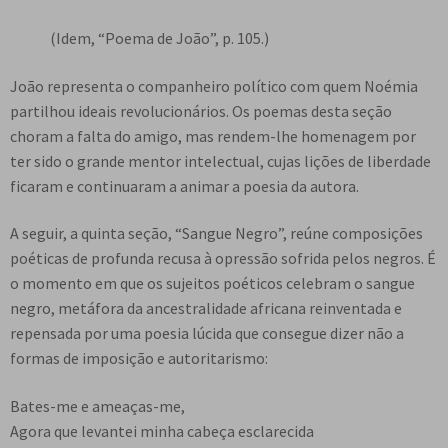
(Idem, “Poema de João”, p. 105.)
João representa o companheiro político com quem Noémia
partilhou ideais revolucionários. Os poemas desta seção
choram a falta do amigo, mas rendem-lhe homenagem por
ter sido o grande mentor intelectual, cujas lições de liberdade
ficaram e continuaram a animar a poesia da autora.
A seguir, a quinta seção, “Sangue Negro”, reúne composições
poéticas de profunda recusa à opressão sofrida pelos negros. É
o momento em que os sujeitos poéticos celebram o sangue
negro, metáfora da ancestralidade africana reinventada e
repensada por uma poesia lúcida que consegue dizer não a
formas de imposição e autoritarismo:
Bates-me e ameaças-me,
Agora que levantei minha cabeça esclarecida