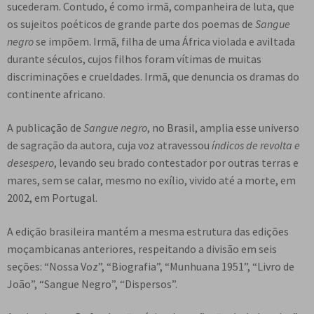
sucederam. Contudo, é como irmã, companheira de luta, que
os sujeitos poéticos de grande parte dos poemas de
Sangue
negro
se impõem. Irmã, filha de uma África violada e aviltada
durante séculos, cujos filhos foram vítimas de muitas
discriminações e crueldades. Irmã, que denuncia os dramas do
continente africano.
A publicação de
Sangue negro
, no Brasil, amplia esse universo
de sagração da autora, cuja voz atravessou
índicos de revolta e
desespero
, levando seu brado contestador por outras terras e
mares, sem se calar, mesmo no exílio, vivido até a morte, em
2002, em Portugal.
A edição brasileira mantém a mesma estrutura das edições
moçambicanas anteriores, respeitando a divisão em seis
seções: “Nossa Voz”, “Biografia”, “Munhuana 1951”, “Livro de
João”, “Sangue Negro”, “Dispersos”.