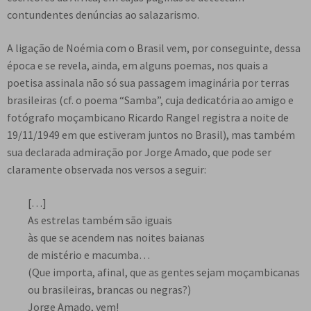
contundentes denúncias ao salazarismo.
A ligação de Noémia com o Brasil vem, por conseguinte, dessa
época e se revela, ainda, em alguns poemas, nos quais a
poetisa assinala não só sua passagem imaginária por terras
brasileiras (cf. o poema “Samba”, cuja dedicatória ao amigo e
fotógrafo moçambicano Ricardo Rangel registra a noite de
19/11/1949 em que estiveram juntos no Brasil), mas também
sua declarada admiração por Jorge Amado, que pode ser
claramente observada nos versos a seguir:
[…]
As estrelas também são iguais
às que se acendem nas noites baianas
de mistério e macumba…
(Que importa, afinal, que as gentes sejam moçambicanas
ou brasileiras, brancas ou negras?)
Jorge Amado, vem!