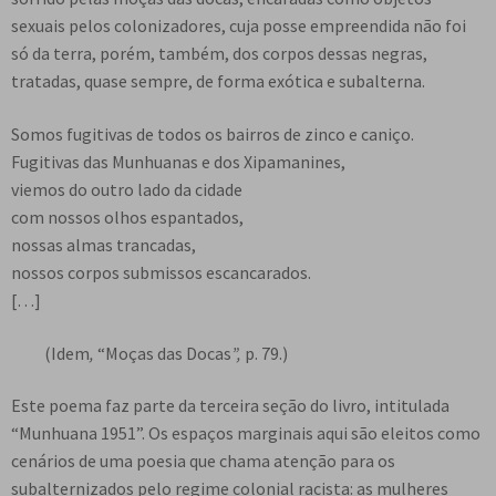
sexuais pelos colonizadores, cuja posse empreendida não foi
só da terra, porém, também, dos corpos dessas negras,
tratadas, quase sempre, de forma exótica e subalterna.
Somos fugitivas de todos os bairros de zinco e caniço.
Fugitivas das Munhuanas e dos Xipamanines,
viemos do outro lado da cidade
com nossos olhos espantados,
nossas almas trancadas,
nossos corpos submissos escancarados.
[…]
(Idem
,
“Moças das Docas
”,
p. 79.)
Este poema faz parte da terceira seção do livro, intitulada
“Munhuana 1951”. Os espaços marginais aqui são eleitos como
cenários de uma poesia que chama atenção para os
subalternizados pelo regime colonial racista: as mulheres