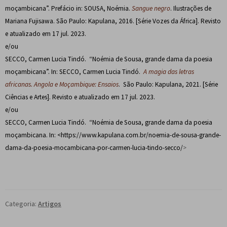
moçambicana”.
Prefácio in: SOUSA, Noémia.
Sangue negro
. Ilustrações de
Mariana Fujisawa. São Paulo: Kapulana, 2016. [Série Vozes da África]. Revisto
e atualizado em 17 jul. 2023.
e/ou
SECCO, Carmen Lucia Tindó. “Noémia de Sousa, grande dama da poesia
moçambicana”.
In: SECCO, Carmen Lucia Tindó.
A magia das letras
africanas. Angola e Moçambique: Ensaios
. São Paulo: Kapulana, 2021. [Série
Ciências e Artes]. Revisto e atualizado em 17 jul. 2023.
e/ou
SECCO, Carmen Lucia Tindó. “Noémia de Sousa, grande dama da poesia
moçambicana. In: <
https://www.kapulana.com.br/noemia-de-sousa-grande-
dama-da-poesia-mocambicana-por-carmen-lucia-tindo-secco/
>
Categoria:
Artigos