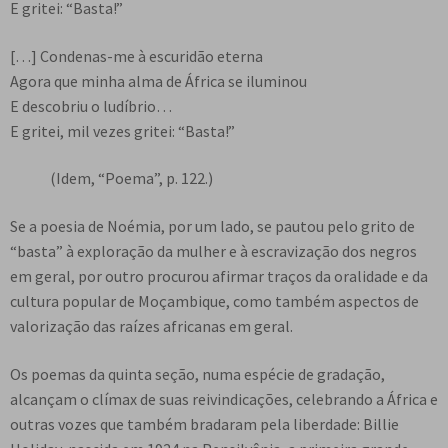
E gritei: “Basta!”
[…] Condenas-me à escuridão eterna
Agora que minha alma de África se iluminou
E descobriu o ludíbrio…
E gritei, mil vezes gritei: “Basta!”
(Idem, “Poema”, p. 122.)
Se a poesia de Noémia, por um lado, se pautou pelo grito de
“basta” à exploração da mulher e à escravização dos negros
em geral, por outro procurou afirmar traços da oralidade e da
cultura popular de Moçambique, como também aspectos de
valorização das raízes africanas em geral.
Os poemas da quinta seção, numa espécie de gradação,
alcançam o clímax de suas reivindicações, celebrando a África e
outras vozes que também bradaram pela liberdade: Billie