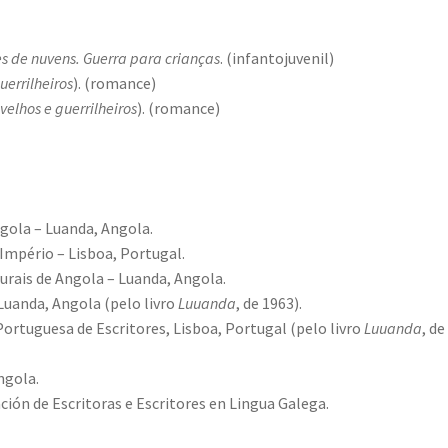
s de nuvens. Guerra para crianças
. (infantojuvenil)
uerrilheiros
). (romance)
 velhos e guerrilheiros
). (romance)
ngola – Luanda, Angola.
Império – Lisboa, Portugal.
urais de Angola – Luanda, Angola.
Luanda, Angola (pelo livro
Luuanda
, de 1963).
Portuguesa de Escritores, Lisboa, Portugal (pelo livro
Luuanda
, de
ngola.
ción de Escritoras e Escritores en Lingua Galega.