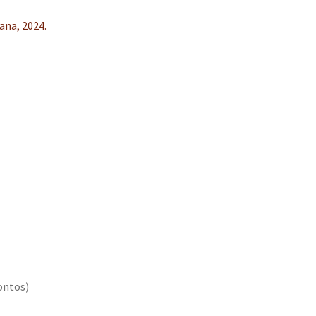
ana, 2024.
contos)