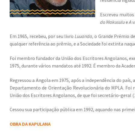
residência vigiad
Escreveu muitos 
do Makusulu
e
A 
Em 1965, recebeu, por seu livro
Luuanda,
o Grande Prémio de 
qualquer referência ao prêmio, e a Sociedade foi extinta na
Foi membro fundador da União dos Escritores Angolanos, exe
1975, durante vários mandatos até 1992. É membro da Acade
Regressou a Angola em 1975, após a independência do país, 
Departamento de Orientação Revolucionária do MPLA. Foi r
União dos Escritores Angolanos, de que foi secretário-geral 
Cessou sua participação pública em 1992, aquando nas primeira
OBRA DA KAPULANA