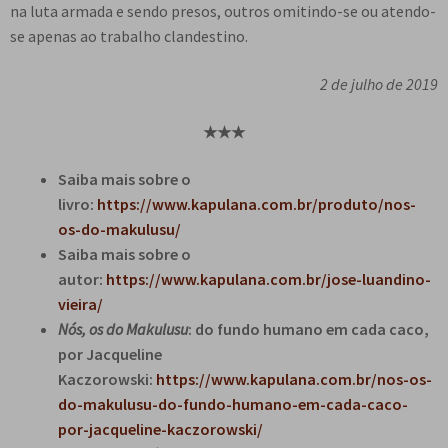
na luta armada e sendo presos, outros omitindo-se ou atendo-
se apenas ao trabalho clandestino.
2 de julho de 2019
★★★
Saiba mais sobre o
livro:
https://www.kapulana.com.br/produto/nos-
os-do-makulusu/
Saiba mais sobre o
autor:
https://www.kapulana.com.br/jose-luandino-
vieira/
Nós, os do Makulusu
: do fundo humano em cada caco,
por Jacqueline
Kaczorowski:
https://www.kapulana.com.br/nos-os-
do-makulusu-do-fundo-humano-em-cada-caco-
por-jacqueline-kaczorowski/