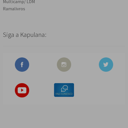
Multicamp/ LDM
Ramalivros
Siga a Kapulana: