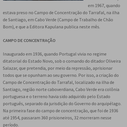
e
em 1967, quando
n
estava preso no Campo de Concentração do Tarrafal, na ilha
t
de Santiago, em Cabo Verde (Campo de Trabalho de Chão
e
Bom), e que a Editora Kapulana publica neste mês.
CAMPO DE CONCENTRAÇÃO
Inaugurado em 1936, quando Portugal vivia no regime
ditatorial do Estado Novo, sob o comando do ditador Oliveira
Salazar, que pretendia, por meio da repressão, aprisionar
todos que se opunham ao seu governo. Por isso, a criação do
Campo de Concentração do Tarrafal, localizado na ilha de
Santiago, região norte caboverdiana, Cabo Verde era colônia
portuguesa e o terreno havia sido adquirido pelo Estado
português, separado da jurisdição do Governo do arquipélago.
Na primeira fase do campo de concentração, que foi de 1936
até 1954, passaram 360 prisioneiros, 32 morreram nesse
período.