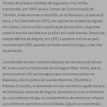
14 anos de prisão e medidas de segurança. Foi, então,
transferido, em 1964, para o Campo de Concentração do
Tarrafal, onde escreveu a obra
Nós, os do Makulusu
. Lá passou 8
anos, e foi libertado em 1972, em regime de residência vigiada
em Lisboa. Iniciou então a publicação da sua obra, na grande
maioria escrita nas diversas prisões por onde passou. Depois da
independência de Angola, em 1975, Luandino voltou ao país,
morando até 1992, quando se mudou para Portugal, onde vive
atualmente.
Considerado um dos maiores clássicos da literatura do século
XX, a obra narra a história do personagem Mais-Velho, que se
junta a outras três personagens que cresceram juntas no
Makulusu, bairro pobre de Luanda: Maninho, Paizinho e
Kibiaka. O enredo, ambientado em um momento agudo da luta
de libertação nacional de Angola, demonstra como a violência
do colonialismo obriga os companheiros de aventuras infantis
a escolherem caminhos inconciliáveis, alguns se envolvendo