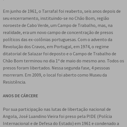
Em junho de 1961, o Tarrafal foi reaberto, seis anos depois de
seu encerramento, instituindo-se no Chão Bom, região
noroeste de Cabo Verde, um Campo de Trabalho, mas, na
realidade, era um novo campo de concentração de presos
políticos das ex-colônias portuguesas. Com o advento da
Revolução dos Cravos, em Portugal, em 1974, o regime
ditatorial de Salazar foi deposto e o Campo de Trabalho de
Chão Bom terminou no dia 1º de maio do mesmo ano. Todos os
presos foram libertados. Nessa segunda fase, 4 pessoas
morreram. Em 2009, o local foi aberto como Museu da
Resistência.
ANOS DE CÁRCERE
Por sua participação nas lutas de libertação nacional de
Angola, José Luandino Vieira foi preso pela PIDE (Polícia
Internacional e de Defesa do Estado) em 1961 e condenado a