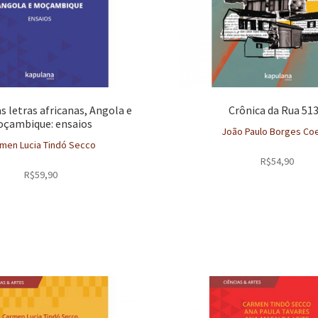
s letras africanas, Angola e
Crônica da Rua 513
çambique: ensaios
João Paulo Borges Co
men Lucia Tindó Secco
R$
54,90
R$
59,90