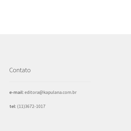
Contato
e-mail:
editora@kapulana.com.br
tel:
(11)3672-1017