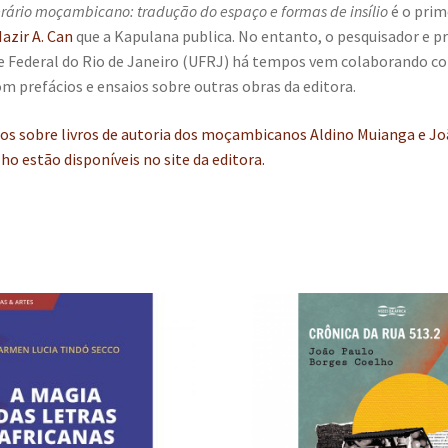
rário moçambicano: tradução do espaço e formas de insílio
é o prime
azir A. Can
que a Kapulana publica. No entanto, o pesquisador e p
e Federal do Rio de Janeiro (UFRJ) há tempos vem colaborando co
m prefácios e ensaios sobre outras obras da editora.
ios sobre livros de autoria dos moçambicanos Aldino Muianga e J
o estão disponíveis no site da editora.