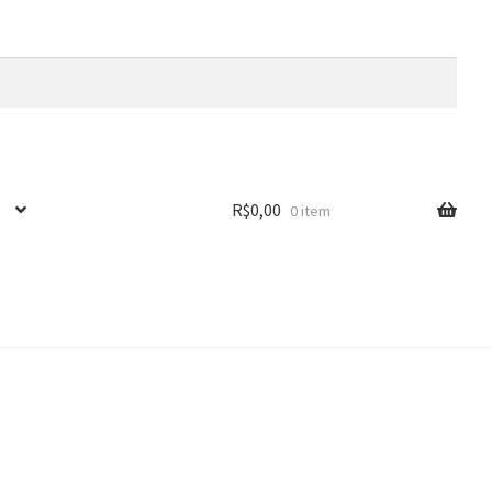
R$
0,00
0 item