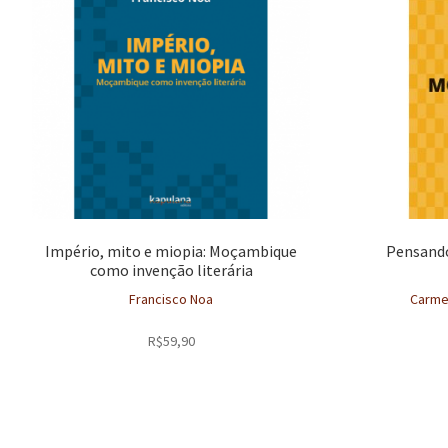
Império, mito e miopia: Moçambique
Pensand
como invenção literária
Francisco Noa
Carmen
R$
59,90