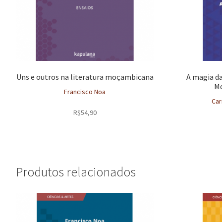
Uns e outros na literatura moçambicana
A magia da
Mo
Francisco Noa
Car
R$
54,90
Produtos relacionados