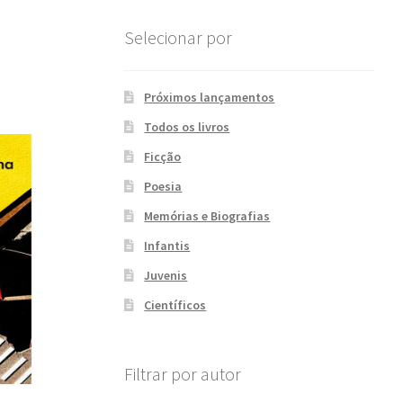
Selecionar por
Próximos lançamentos
Todos os livros
Ficção
Poesia
Memórias e Biografias
Infantis
Juvenis
Científicos
Filtrar por autor