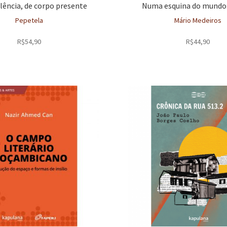
lência, de corpo presente
Numa esquina do mundo
Pepetela
Mário Medeiros
R$
54,90
R$
44,90