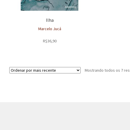
Ilha
Marcelo Jucá
R$
36,90
Mostrando todos os 7 res