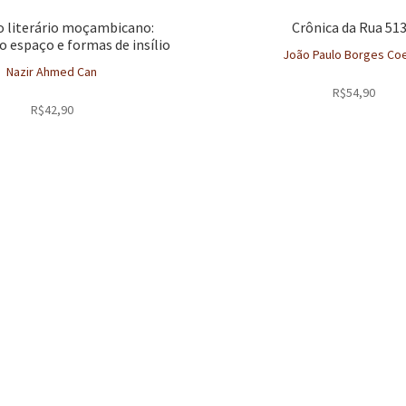
 literário moçambicano:
Crônica da Rua 513
o espaço e formas de insílio
João Paulo Borges Co
Nazir Ahmed Can
R$
54,90
R$
42,90