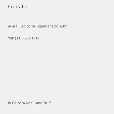
Contato
e-mail:
editora@kapulana.com.br
tel:
(11)3672-1017
© Editora Kapulana 2017.