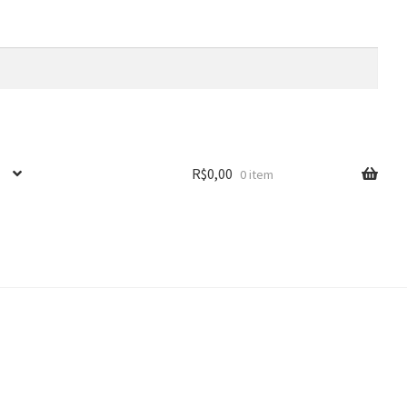
R$
0,00
0 item