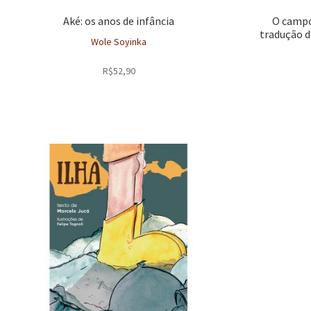
Aké: os anos de infância
O campo
tradução d
Wole Soyinka
R$
52,90