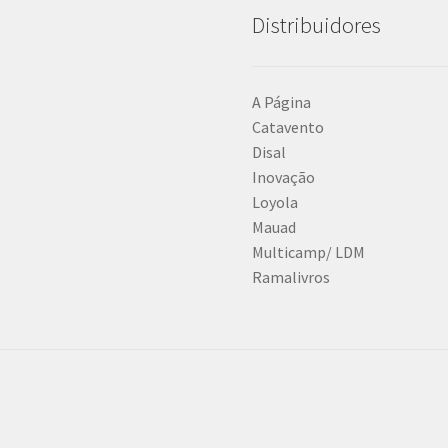
Distribuidores
A Página
Catavento
Disal
Inovação
Loyola
Mauad
Multicamp/ LDM
Ramalivros