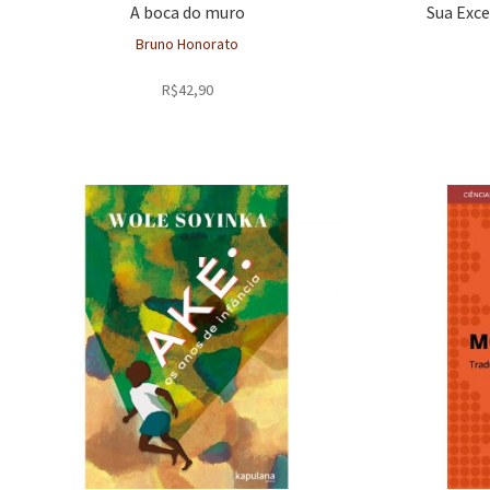
A boca do muro
Sua Exce
Bruno Honorato
R$
42,90