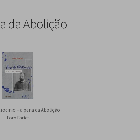
na da Abolição
rocínio – a pena da Abolição
Tom Farias