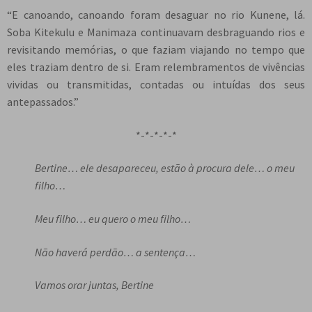
“E canoando, canoando foram desaguar no rio Kunene, lá.
Soba Kitekulu e Manimaza continuavam desbraguando rios e
revisitando memórias, o que faziam viajando no tempo que
eles traziam dentro de si. Eram relembramentos de vivências
vividas ou transmitidas, contadas ou intuídas dos seus
antepassados.”
*-*-*-*-*
Bertine… ele desapareceu, estão à procura dele… o meu
filho…
Meu filho… eu quero o meu filho…
Não haverá perdão… a sentença…
Vamos orar juntas, Bertine