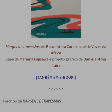
Margens e travessias
, de Boaventura Cardoso, série Vozes da
África
capa de
Mariana Fujisawa
e projeto gráfico de
Daniela Miwa
Taira
[TAMBÉM EM E-BOOK!]
*-*-*-*-*
Trechos de
MARGENS E TRAVESSIAS
: