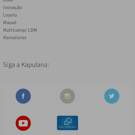
Inovação
Loyola
Mauad
Multicamp/ LDM
Ramalivros
Siga a Kapulana: