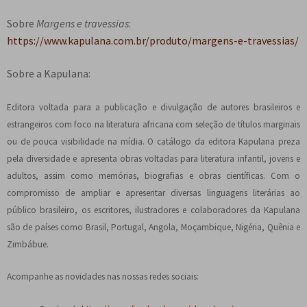
Sobre
Margens e travessias
:
https://www.kapulana.com.br/produto/margens-e-travessias/
Sobre a Kapulana:
Editora voltada para a publicação e divulgação de autores brasileiros e
estrangeiros com foco na literatura africana com seleção de títulos marginais
ou de pouca visibilidade na mídia. O catálogo da editora Kapulana preza
pela diversidade e apresenta obras voltadas para literatura infantil, jovens e
adultos, assim como memórias, biografias e obras científicas. Com o
compromisso de ampliar e apresentar diversas linguagens literárias ao
público brasileiro, os escritores, ilustradores e colaboradores da Kapulana
são de países como Brasil, Portugal, Angola, Moçambique, Nigéria, Quênia e
Zimbábue.
Acompanhe as novidades nas nossas redes sociais: