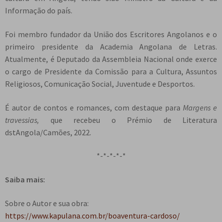
Informação do país.
Foi membro fundador da União dos Escritores Angolanos e o
primeiro presidente da Academia Angolana de Letras.
Atualmente, é Deputado da Assembleia Nacional onde exerce
o cargo de Presidente da Comissão para a Cultura, Assuntos
Religiosos, Comunicação Social, Juventude e Desportos.
É autor de contos e romances, com destaque para
Margens e
travessias,
que recebeu o Prémio de Literatura
dstAngola/Camões, 2022.
*-*-*-*-*
Saiba mais:
Sobre o Autor e sua obra:
https://www.kapulana.com.br/boaventura-cardoso/