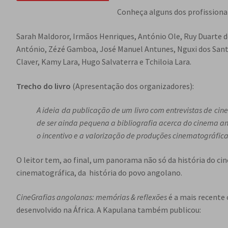
Conheça alguns dos profission
Sarah Maldoror, Irmãos Henriques, António Ole, Ruy Duarte d
António, Zézé Gamboa, José Manuel Antunes, Nguxi dos Santo
Claver, Kamy Lara, Hugo Salvaterra e Tchiloia Lara.
Trecho do livro
(Apresentação dos organizadores):
A ideia da publicação de um livro com entrevistas de cin
de ser ainda pequena a bibliografia acerca do cinema ang
o incentivo e a valorização de produções cinematográfi
O leitor tem, ao final, um panorama não só da história do
cinematográfica, da história do povo angolano.
CineGrafias angolanas: memórias & reflexões
é a mais recente 
desenvolvido na África. A Kapulana também publicou: