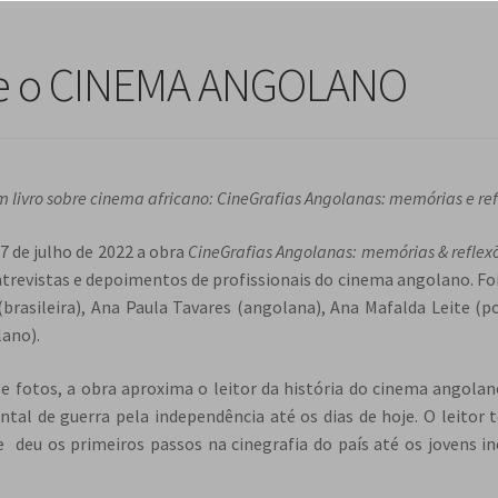
bre o CINEMA ANGOLANO
 livro sobre cinema africano: CineGrafias Angolanas: memórias e re
7 de julho de 2022 a obra
CineGrafias Angolanas: memórias & reflex
ntrevistas e depoimentos de profissionais do cinema angolano. Fo
brasileira), Ana Paula Tavares (angolana), Ana Mafalda Leite (p
ano).
 e fotos, a obra aproxima o leitor da história do cinema angolan
al de guerra pela independência até os dias de hoje. O leitor
 deu os primeiros passos na cinegrafia do país até os jovens i