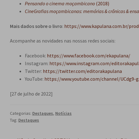
Pensando o cinema moçambicano
(2018)
CineGrafias moçambicanas: memórias & crônicas & ensa
Mais dados sobre o livro
:
https://www.kapulana.com.br/prod
Acompanhe as novidades nas nossas redes sociais:
Facebook:
https://www.facebook.com/ekapulana/
Instagram:
https://www.instagram.com/editorakapul
Twitter:
https://twitter.com/editorakapulana
YouTube:
https://www.youtube.com/channel/UCdg9-
[27 de julho de 2022]
Categorias:
Destaques
,
Notícias
Tag:
Destaques