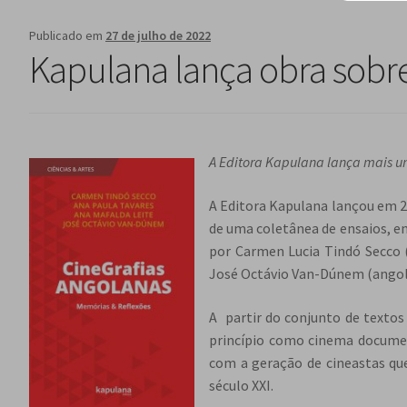
Publicado em
27 de julho de 2022
Kapulana lança obra so
A Editora Kapulana lança mais um
A Editora Kapulana lançou em 2
de uma coletânea de ensaios, e
por Carmen Lucia Tindó Secco (
José Octávio Van-Dúnem (angol
A partir do conjunto de textos
princípio como cinema document
com a geração de cineastas que
século XXI.