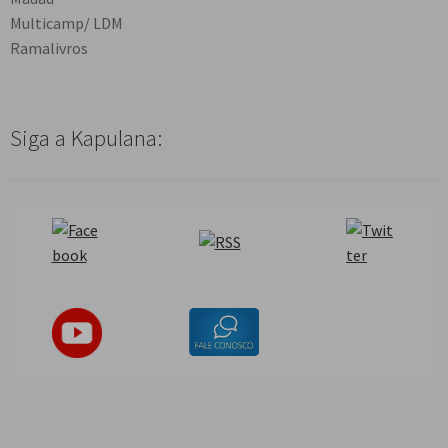
Multicamp/ LDM
Ramalivros
Siga a Kapulana: