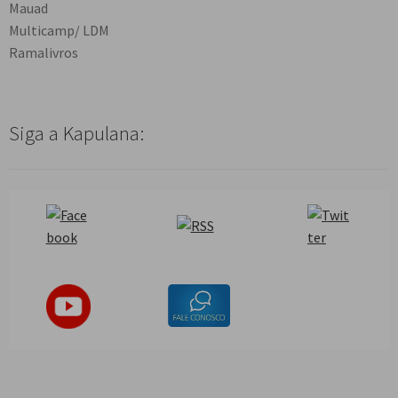
Mauad
Multicamp/ LDM
Ramalivros
Siga a Kapulana: