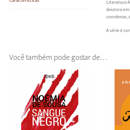
Literatura A
doutora em 
coordenar, a
A série é co
Você também pode gostar de…