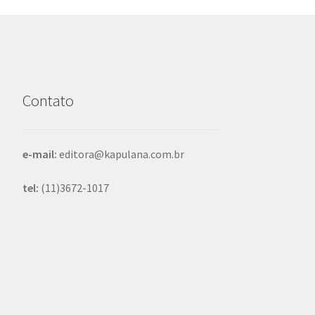
Contato
e-mail:
editora@kapulana.com.br
tel:
(11)3672-1017