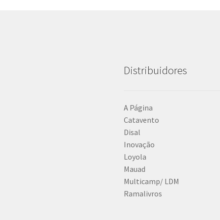
Distribuidores
A Página
Catavento
Disal
Inovação
Loyola
Mauad
Multicamp/ LDM
Ramalivros