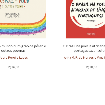
o mundo num grão de pólen e
O Brasil na poesia africana
outros poemas
portuguesa: antolo
Pedro Pereira Lopes
Anita M. R. de Moraes e Vima L
R$
36,90
R$
38,90