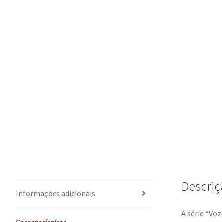
Descriç
Informações adicionais
A série “Voz
Características