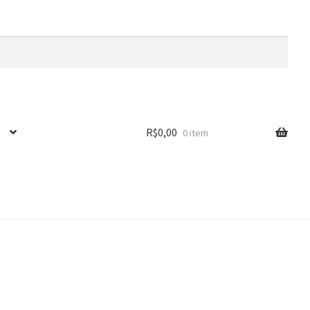
R$
0,00
0 item