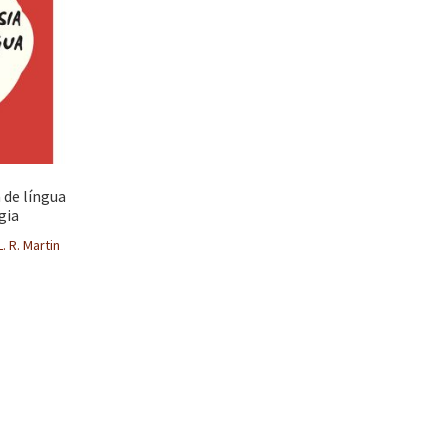
 de língua
gia
. R. Martin