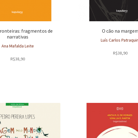
fronteiras: fragmentos de
O cão na marge
narrativas
Luís Carlos Patraqu
Ana Mafalda Leite
R$
38,90
R$
38,90