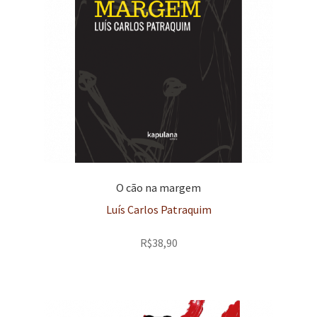
O cão na margem
Luís Carlos Patraquim
R$
38,90