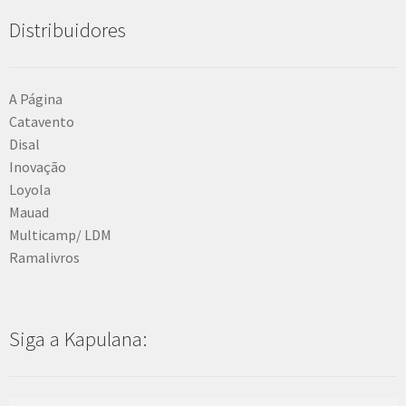
Distribuidores
A Página
Catavento
Disal
Inovação
Loyola
Mauad
Multicamp/ LDM
Ramalivros
Siga a Kapulana: