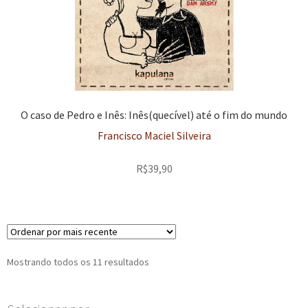
O caso de Pedro e Inês: Inês(quecível) até o fim do mundo
Francisco Maciel Silveira
R$
39,90
Classificado
Mostrando todos os 11 resultados
por
mais
recente