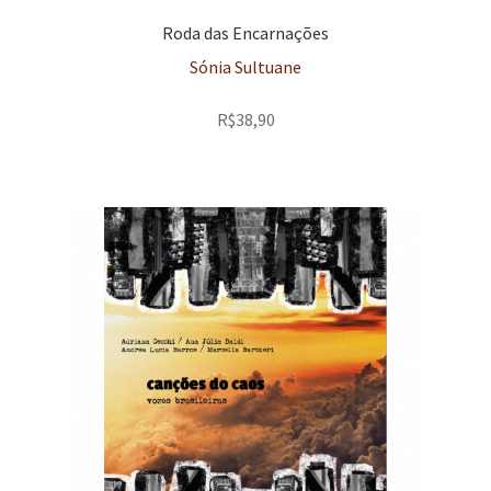
Roda das Encarnações
Sónia Sultuane
R$
38,90