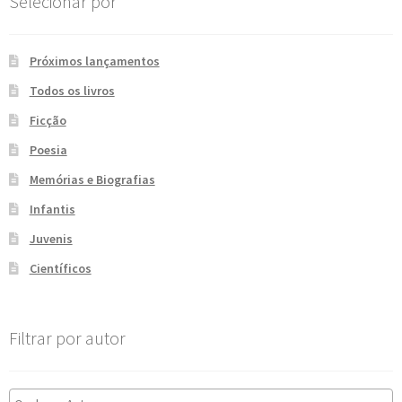
Selecionar por
Próximos lançamentos
Todos os livros
Ficção
Poesia
Memórias e Biografias
Infantis
Juvenis
Científicos
Filtrar por autor