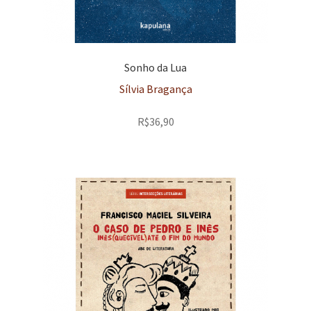
Sonho da Lua
Sílvia Bragança
R$
36,90