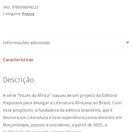
quantidade
SKU:
9788568846223
Categoria:
Poesia
Informações adicionais
Características
Descrição
A série “Vozes da África” nasceu de um projeto da Editora
Kapulana para divulgar a Literatura Africana no Brasil. Com
esse propósito, a fundadora da editora brasileira, que é
doutora em Literatura e teve experiência como docente em
Moçambique, passou a coordenar, a partir de 2015, a