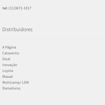
tel:
(11)3672-1017
Distribuidores
A Página
Catavento
Disal
Inovação
Loyola
Mauad
Multicamp/ LDM
Ramalivros