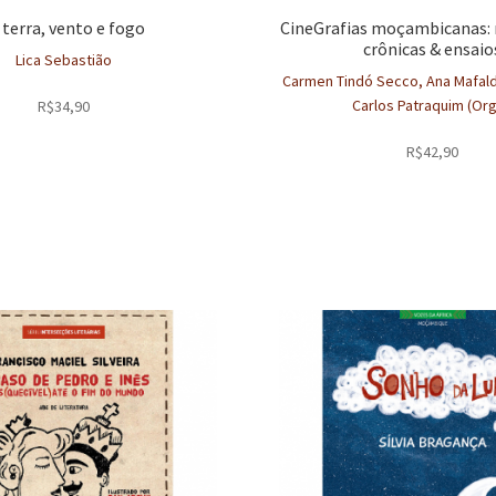
 terra, vento e fogo
CineGrafias moçambicanas:
crônicas & ensaio
Lica Sebastião
Carmen Tindó Secco, Ana Mafalda
Carlos Patraquim (Org
R$
34,90
R$
42,90