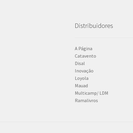
Distribuidores
A Página
Catavento
Disal
Inovação
Loyola
Mauad
Multicamp/ LDM
Ramalivros