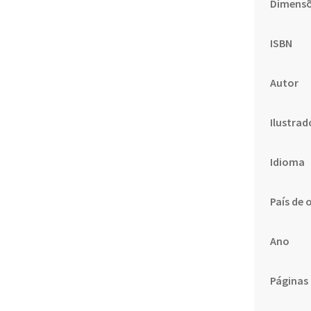
Dimens
ISBN
Autor
Ilustrad
Idioma
País de 
Ano
Páginas