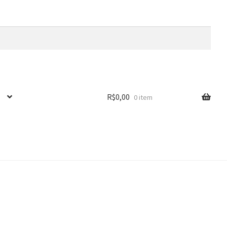
R$
0,00
0 item