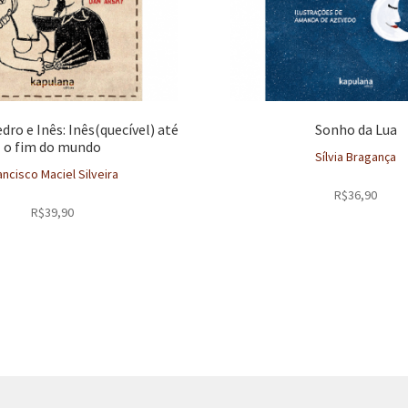
dro e Inês: Inês(quecível) até
Sonho da Lua
o fim do mundo
Sílvia Bragança
ancisco Maciel Silveira
R$
36,90
R$
39,90