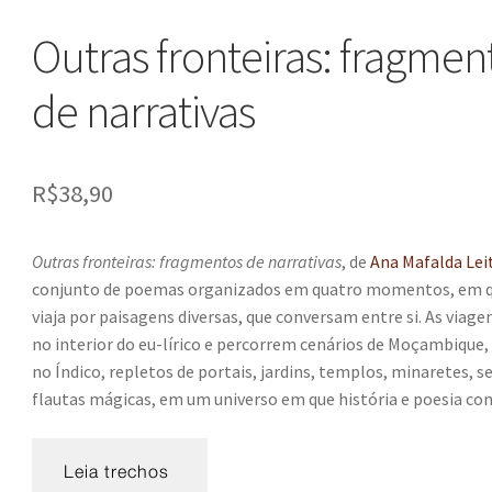
Outras fronteiras: fragmen
de narrativas
R$
38,90
Outras fronteiras: fragmentos
de narrativas
, de
Ana Mafalda Lei
conjunto de poemas organizados em quatro momentos, em q
viaja por paisagens diversas, que conversam entre si. As via
no interior do eu-lírico e percorrem cenários de Moçambique,
no Índico, repletos de portais, jardins, templos, minaretes, s
flautas mágicas, em um universo em que história e poesia co