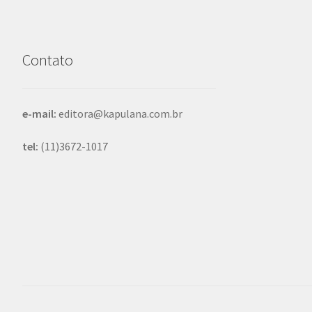
Contato
e-mail:
editora@kapulana.com.br
tel:
(11)3672-1017