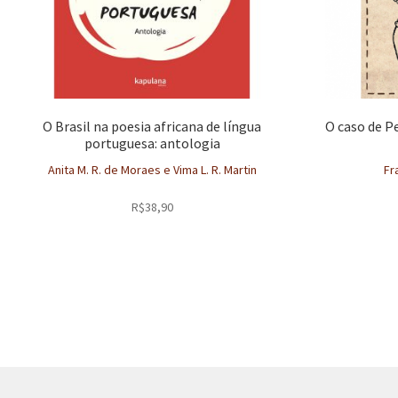
O Brasil na poesia africana de língua
O caso de Pe
portuguesa: antologia
Anita M. R. de Moraes e Vima L. R. Martin
Fr
R$
38,90