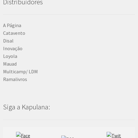
Distribuidores
A Página
Catavento
Disal
Inovação
Loyola
Mauad
Multicamp/ LDM
Ramalivros
Siga a Kapulana: