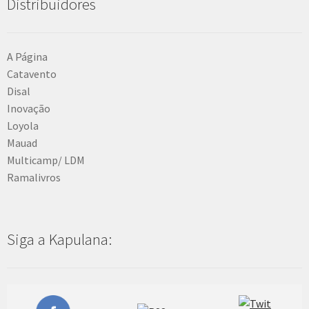
Distribuidores
A Página
Catavento
Disal
Inovação
Loyola
Mauad
Multicamp/ LDM
Ramalivros
Siga a Kapulana: