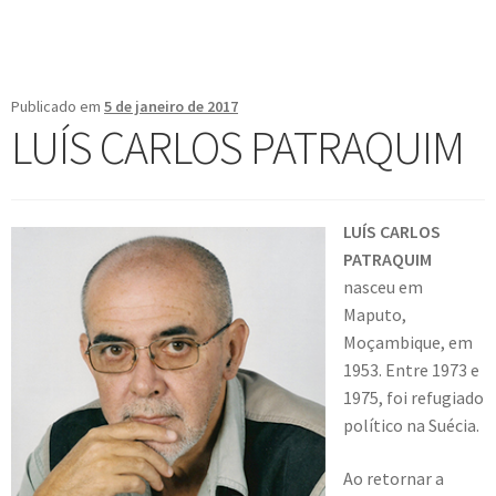
Publicado em
5 de janeiro de 2017
LUÍS CARLOS PATRAQUIM
LUÍS CARLOS
PATRAQUIM
nasceu em
Maputo,
Moçambique, em
1953. Entre 1973 e
1975, foi refugiado
político na Suécia.
Ao retornar a