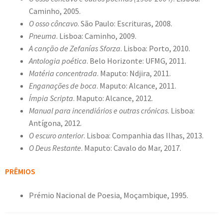
Caminho, 2005.
O osso côncavo
. São Paulo: Escrituras, 2008.
Pneuma
. Lisboa: Caminho, 2009.
A canção de Zefanías Sforza
. Lisboa: Porto, 2010.
Antologia poética
. Belo Horizonte: UFMG, 2011.
Matéria concentrada
. Maputo: Ndjira, 2011.
Enganações de boca
. Maputo: Alcance, 2011.
Ímpia Scripta
. Maputo: Alcance, 2012.
Manual para incendiários e outras crónicas
. Lisboa:
Antígona, 2012.
O escuro anterior
. Lisboa: Companhia das Ilhas, 2013.
O Deus Restante
. Maputo: Cavalo do Mar, 2017.
PRÊMIOS
Prémio Nacional de Poesia, Moçambique, 1995.