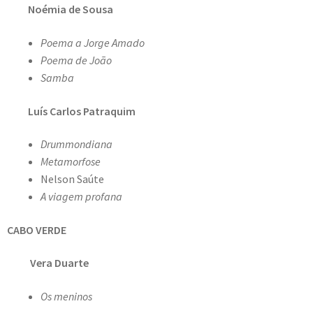
Noémia de Sousa
Poema a Jorge Amado
Poema de João
Samba
Luís Carlos Patraquim
Drummondiana
Metamorfose
Nelson Saúte
A viagem profana
CABO VERDE
Vera Duarte
Os meninos