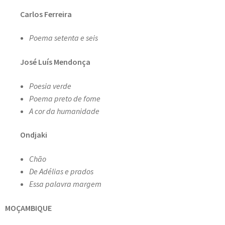
Carlos Ferreira
Poema setenta e seis
José Luís Mendonça
Poesia verde
Poema preto de fome
A cor da humanidade
Ondjaki
Chão
De Adélias e prados
Essa palavra margem
MOÇAMBIQUE