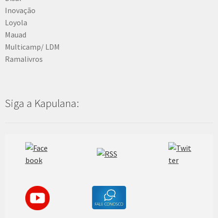
Inovação
Loyola
Mauad
Multicamp/ LDM
Ramalivros
Siga a Kapulana: