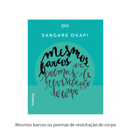
Mesmos barcos ou poemas de revisitação do corpo