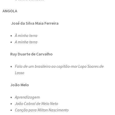
ANGOLA
José da Silva Maia Ferreira
À minha terra
A minha terra
Ruy Duarte de Carvalho
Fala de um brasileiro ao capitão-mor Lopo Soares de
Lasso
João Melo
Aprendizagem
João Cabral de Melo Neto
Canção para Milton Nascimento