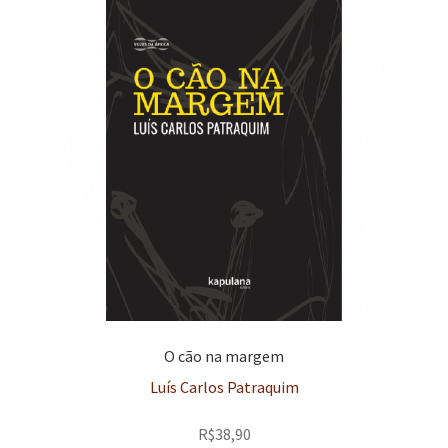
O cão na margem
Luís Carlos Patraquim
R$
38,90