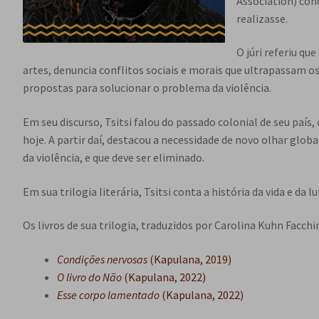
Association) con
realizasse.
O júri referiu q
artes, denuncia conflitos sociais e morais que ultrapassam 
propostas para solucionar o problema da violência.
Em seu discurso, Tsitsi falou do passado colonial de seu paí
hoje. A partir daí, destacou a necessidade de novo olhar glob
da violência, e que deve ser eliminado.
Em sua trilogia literária, Tsitsi conta a história da vida e 
Os livros de sua trilogia, traduzidos por Carolina Kuhn Facchi
Condições nervosas
(Kapulana, 2019)
O livro do Não
(Kapulana, 2022)
Esse corpo lamentado
(Kapulana, 2022)