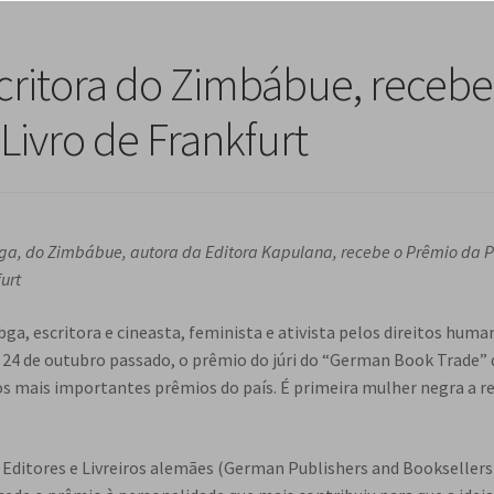
ritora do Zimbábue, recebe
Livro de Frankfurt
ga, do Zimbábue, autora da Editora Kapulana, recebe o Prêmio da P
urt
ga, escritora e cineasta, feminista e ativista pelos direitos huma
 24 de outubro passado, o prêmio do júri do “German Book Trade” 
 mais importantes prêmios do país. É primeira mulher negra a r
 Editores e Livreiros alemães (German Publishers and Booksellers