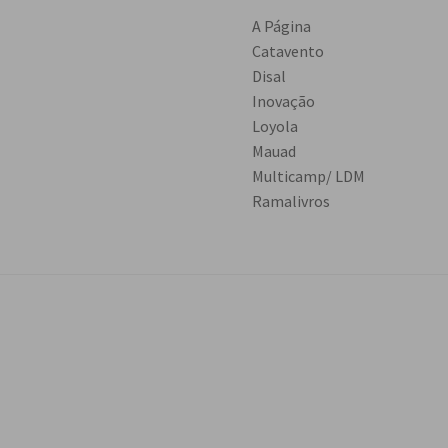
A Página
Catavento
Disal
Inovação
Loyola
Mauad
Multicamp/ LDM
Ramalivros