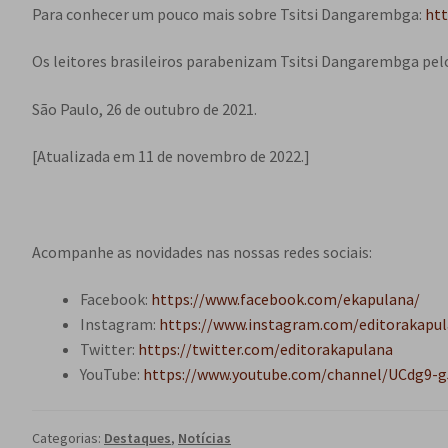
Para conhecer um pouco mais sobre Tsitsi Dangarembga:
htt
Os leitores brasileiros parabenizam Tsitsi Dangarembga pel
São Paulo, 26 de outubro de 2021.
[Atualizada em 11 de novembro de 2022.]
Acompanhe as novidades nas nossas redes sociais:
Facebook:
https://www.facebook.com/ekapulana/
Instagram:
https://www.instagram.com/editorakapul
Twitter:
https://twitter.com/editorakapulana
YouTube:
https://www.youtube.com/channel/UCdg9-
Categorias:
Destaques
,
Notícias