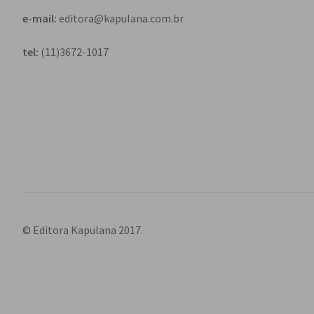
e-mail:
editora@kapulana.com.br
tel:
(11)3672-1017
© Editora Kapulana 2017.