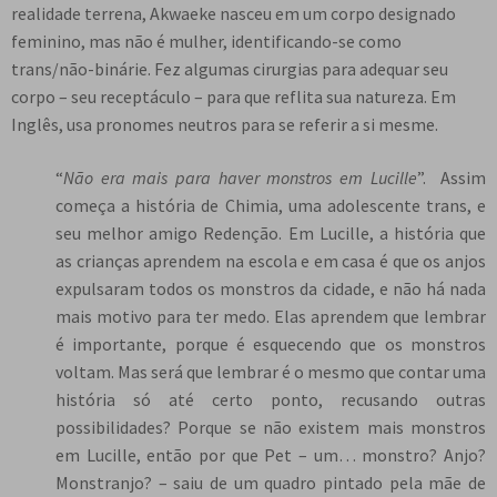
realidade terrena, Akwaeke nasceu em um corpo designado
feminino, mas não é mulher, identificando-se como
trans/não-binárie. Fez algumas cirurgias para adequar seu
corpo – seu receptáculo – para que reflita sua natureza. Em
Inglês, usa pronomes neutros para se referir a si mesme.
“
Não era mais para haver monstros em Lucille
”. Assim
começa a história de Chimia, uma adolescente trans, e
seu melhor amigo Redenção. Em Lucille, a história que
as crianças aprendem na escola e em casa é que os anjos
expulsaram todos os monstros da cidade, e não há nada
mais motivo para ter medo. Elas aprendem que lembrar
é importante, porque é esquecendo que os monstros
voltam. Mas será que lembrar é o mesmo que contar uma
história só até certo ponto, recusando outras
possibilidades? Porque se não existem mais monstros
em Lucille, então por que Pet – um… monstro? Anjo?
Monstranjo? – saiu de um quadro pintado pela mãe de