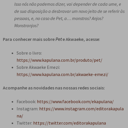
Isso nós não podemos dizer, vai depender de cada ume, e
de sua disposição a desbravar um novo jeito de se referir às
pessoas, e, no caso de Pet, a… monstros? Anjos?
Monstranjos?
Para conhecer mais sobre
Pet
e Akwaeke, acesse
:
Sobre o livro:
https://www.kapulana.com.br/produto/pet/
Sobre Akwaeke Emezi:
https://www.kapulana.com.br/akwaeke-emezi/
Acompanhe as novidades nas nossas redes sociais:
Facebook:
https://www.facebook.com/ekapulana/
Instagram:
https://www.instagram.com/editorakapula
na/
Twitter:
https://twitter.com/editorakapulana