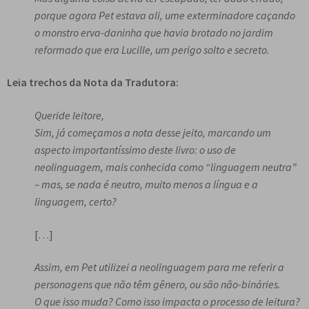
porque agora Pet estava ali, ume exterminadore
caçando
o monstro erva-daninha que havia brotado no jardim
reformado que era Lucille, um perigo solto e secreto.
Leia trechos da Nota da Tradutora:
Queride leitore,
Sim, já começamos a nota desse jeito, marcando um
aspecto importantíssimo deste livro: o uso de
neolinguagem, mais conhecida como “linguagem neutra”
– mas, se nada é neutro, muito menos a língua e a
linguagem, certo?
[…]
Assim, em Pet utilizei a neolinguagem para me referir a
personagens que não têm gênero, ou são não-bináries.
O que isso muda? Como isso impacta o processo de leitura?