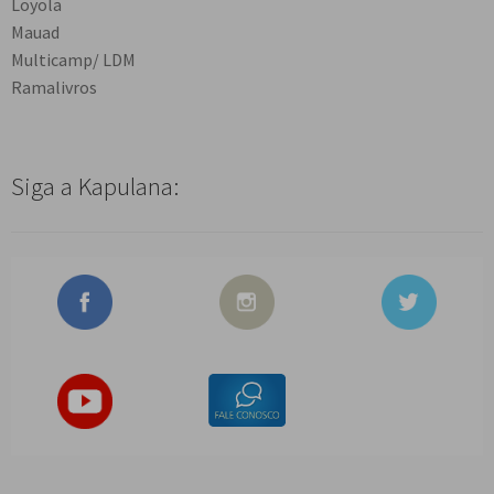
Loyola
Mauad
Multicamp/ LDM
Ramalivros
Siga a Kapulana: