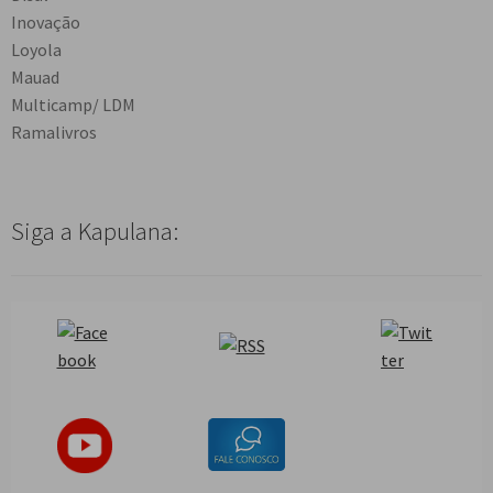
Inovação
Loyola
Mauad
Multicamp/ LDM
Ramalivros
Siga a Kapulana: