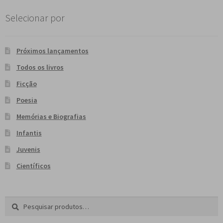
Selecionar por
Próximos lançamentos
Todos os livros
Ficção
Poesia
Memórias e Biografias
Infantis
Juvenis
Científicos
Pesquisar
P
por:
e