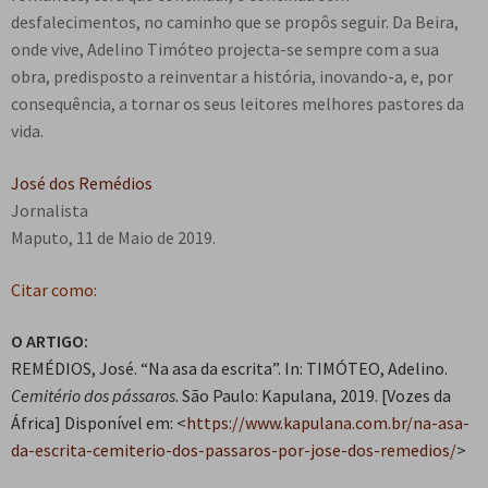
desfalecimentos, no caminho que se propôs seguir. Da Beira,
onde vive, Adelino Timóteo projecta-se sempre com a sua
obra, predisposto a reinventar a história, inovando-a, e, por
consequência, a tornar os seus leitores melhores pastores da
vida.
José dos Remédios
Jornalista
Maputo, 11 de Maio de 2019.
Citar como:
O ARTIGO:
REMÉDIOS, José. “Na asa da escrita”. In: TIMÓTEO, Adelino.
Cemitério dos pássaros
. São Paulo: Kapulana, 2019.
[Vozes da
África] Disponível em: <
https://www.kapulana.com.br/na-asa-
da-escrita-cemiterio-dos-passaros-por-jose-dos-remedios/
>