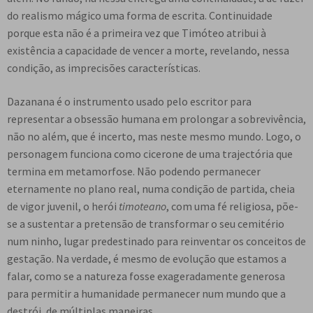
do realismo mágico uma forma de escrita. Continuidade
porque esta não é a primeira vez que Timóteo atribui à
existência a capacidade de vencer a morte, revelando, nessa
condição, as imprecisões características.
Dazanana é o instrumento usado pelo escritor para
representar a obsessão humana em prolongar a sobrevivência,
não no além, que é incerto, mas neste mesmo mundo. Logo, o
personagem funciona como cicerone de uma trajectória que
termina em metamorfose. Não podendo permanecer
eternamente no plano real, numa condição de partida, cheia
de vigor juvenil, o herói
timoteano
, com uma fé religiosa, põe-
se a sustentar a pretensão de transformar o seu cemitério
num ninho, lugar predestinado para reinventar os conceitos de
gestação. Na verdade, é mesmo de evolução que estamos a
falar, como se a natureza fosse exageradamente generosa
para permitir a humanidade permanecer num mundo que a
destrói, de múltiplas maneiras.