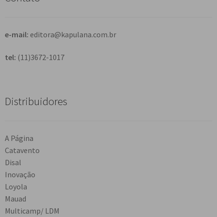
a
r
e-mail:
editora@kapulana.com.br
tel:
(11)3672-1017
Distribuidores
A Página
Catavento
Disal
Inovação
Loyola
Mauad
Multicamp/ LDM