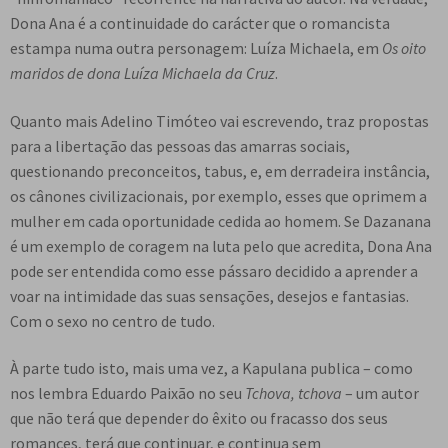
Dona Ana é a continuidade do carácter que o romancista
estampa numa outra personagem: Luíza Michaela, em
Os oito
maridos de dona Luíza Michaela da Cruz
.
Quanto mais Adelino Timóteo vai escrevendo, traz propostas
para a libertação das pessoas das amarras sociais,
questionando preconceitos, tabus, e, em derradeira instância,
os cânones civilizacionais, por exemplo, esses que oprimem a
mulher em cada oportunidade cedida ao homem. Se Dazanana
é um exemplo de coragem na luta pelo que acredita, Dona Ana
pode ser entendida como esse pássaro decidido a aprender a
voar na intimidade das suas sensações, desejos e fantasias.
Com o sexo no centro de tudo.
À parte tudo isto, mais uma vez, a Kapulana publica – como
nos lembra Eduardo Paixão no seu
Tchova, tchova
– um autor
que não terá que depender do êxito ou fracasso dos seus
romances, terá que continuar, e continua sem