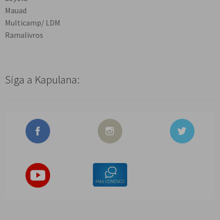
Mauad
Multicamp/ LDM
Ramalivros
Siga a Kapulana: