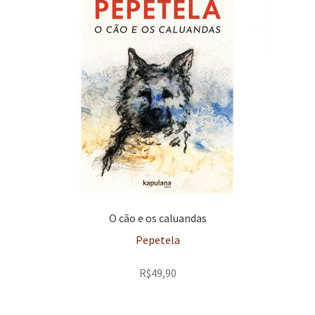
O cão e os caluandas
Pepetela
R$
49,90