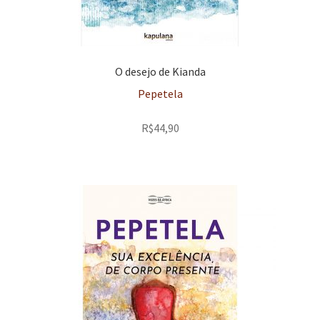
O desejo de Kianda
Pepetela
R$
44,90