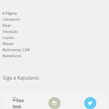
A Página
Catavento
Disal
Inovação
Loyola
Mauad
Multicamp/ LDM
Ramalivros
Siga a Kapulana: