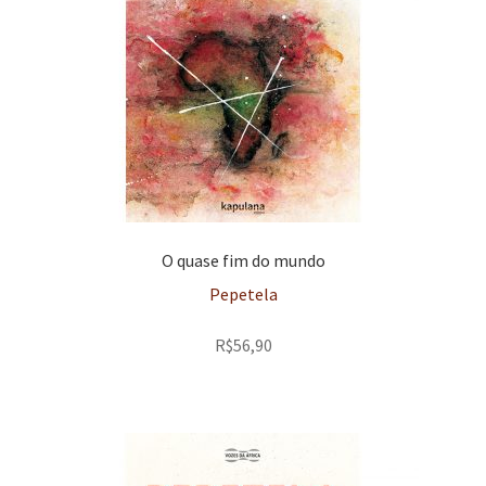
O quase fim do mundo
Pepetela
R$
56,90