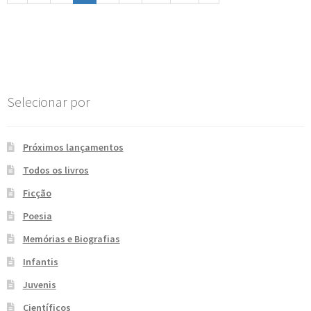
Selecionar por
Próximos lançamentos
Todos os livros
Ficção
Poesia
Memórias e Biografias
Infantis
Juvenis
Científicos