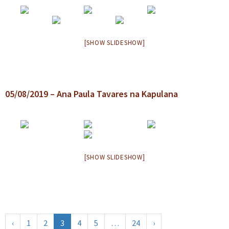
[SHOW SLIDESHOW]
05/08/2019 – Ana Paula Tavares na Kapulana
[SHOW SLIDESHOW]
‹
1
2
3
4
5
…
24
›