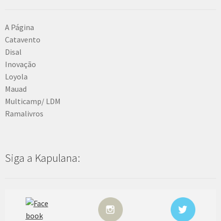
A Página
Catavento
Disal
Inovação
Loyola
Mauad
Multicamp/ LDM
Ramalivros
Siga a Kapulana: