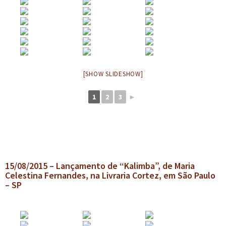
[SHOW SLIDESHOW]
1
2
3
►
15/08/2015 – Lançamento de “Kalimba”, de Maria
Celestina Fernandes, na Livraria Cortez, em São Paulo
– SP