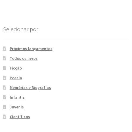
Selecionar por
Próximos lançamentos
Todos os livros
Ficção
Poesia
Memórias e Biografias
Infantis
Juvenis
Científicos