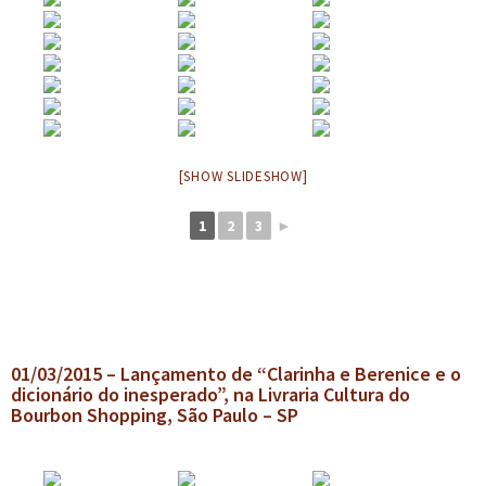
[SHOW SLIDESHOW]
1
2
3
►
01/03/2015 – Lançamento de “Clarinha e Berenice e o
dicionário do inesperado”, na Livraria Cultura do
Bourbon Shopping, São Paulo – SP