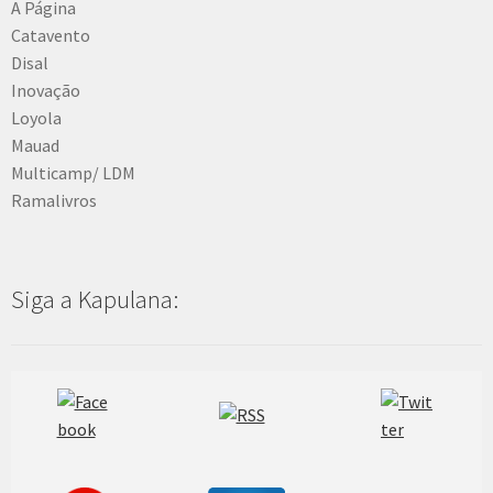
A Página
Catavento
Disal
Inovação
Loyola
Mauad
Multicamp/ LDM
Ramalivros
Siga a Kapulana: