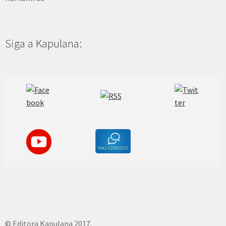
Siga a Kapulana:
© Editora Kapulana 2017.