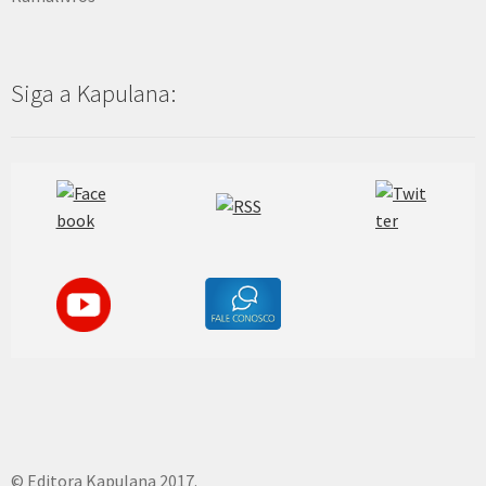
Siga a Kapulana:
© Editora Kapulana 2017.