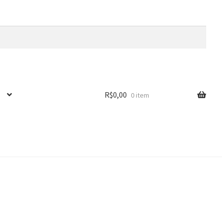
R$
0,00
0 item