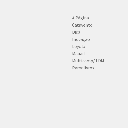
A Página
Catavento
Disal
Inovação
Loyola
Mauad
Multicamp/ LDM
Ramalivros