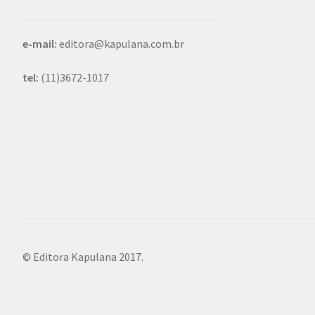
e-mail:
editora@kapulana.com.br
tel:
(11)3672-1017
© Editora Kapulana 2017.