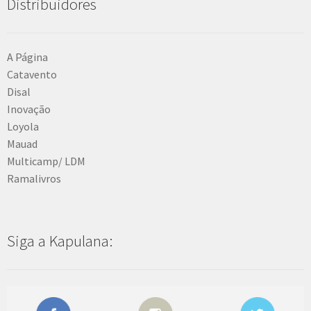
Distribuidores
A Página
Catavento
Disal
Inovação
Loyola
Mauad
Multicamp/ LDM
Ramalivros
Siga a Kapulana: