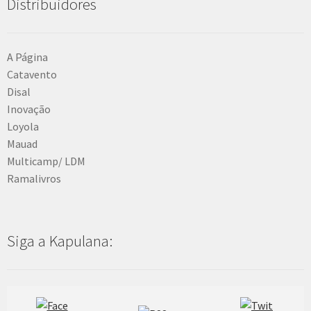
Distribuidores
A Página
Catavento
Disal
Inovação
Loyola
Mauad
Multicamp/ LDM
Ramalivros
Siga a Kapulana: