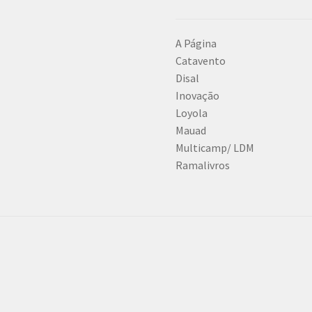
A Página
Catavento
Disal
Inovação
Loyola
Mauad
Multicamp/ LDM
Ramalivros