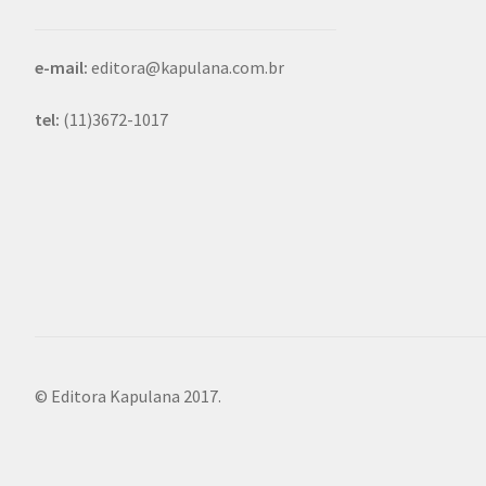
e-mail:
editora@kapulana.com.br
tel:
(11)3672-1017
© Editora Kapulana 2017.