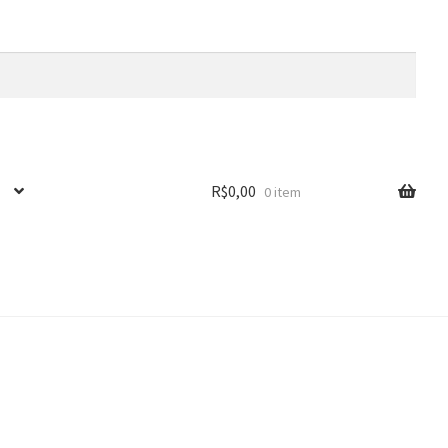
R$
0,00
0 item