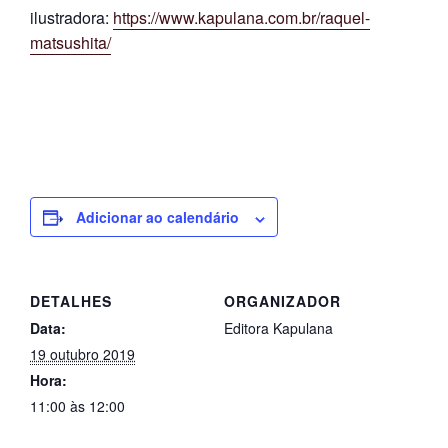
ilustradora:
https://www.kapulana.com.br/raquel-
matsushita/
Adicionar ao calendário
DETALHES
ORGANIZADOR
Data:
Editora Kapulana
19 outubro 2019
Hora:
11:00 às 12:00