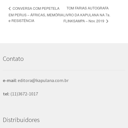
TOM FARIAS AUTOGRAFA
CONVERSA COM PEPETELA
EM PERUS – ÁFRICAS, MEMÓRIA
LIVRO DA KAPULANA NA 7a.
e RESISTÊNCIA
FLINKSAMPA – Nov. 2019
Contato
e-mail:
editora@kapulana.com.br
tel:
(11)3672-1017
Distribuidores