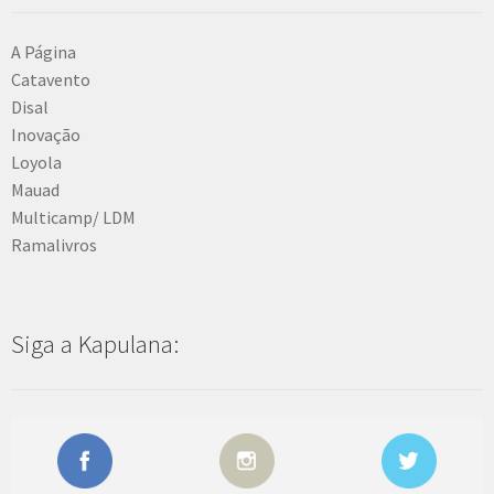
A Página
Catavento
Disal
Inovação
Loyola
Mauad
Multicamp/ LDM
Ramalivros
Siga a Kapulana: