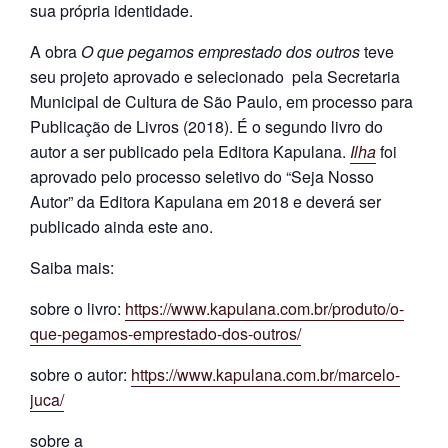
sua própria identidade.
A obra
O que pegamos emprestado dos outros
teve
seu projeto aprovado e selecionado pela Secretaria
Municipal de Cultura de São Paulo, em processo para
Publicação de Livros (2018). É o segundo livro do
autor a ser publicado pela Editora Kapulana.
Ilha
foi
aprovado pelo processo seletivo do “Seja Nosso
Autor” da Editora Kapulana em 2018 e deverá ser
publicado ainda este ano.
Saiba mais:
sobre o livro:
https://www.kapulana.com.br/produto/o-
que-pegamos-emprestado-dos-outros/
sobre o autor:
https://www.kapulana.com.br/marcelo-
juca/
sobre a