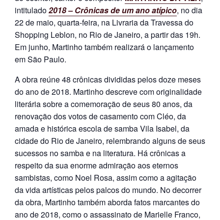
intitulado
2018 – Crônicas de um ano atípico
, no dia
e
n
22 de maio, quarta-feira, na Livraria da Travessa do
t
Shopping Leblon, no Rio de Janeiro, a partir das 19h.
e
Em junho, Martinho também realizará o lançamento
em São Paulo.
A obra reúne 48 crônicas divididas pelos doze meses
do ano de 2018. Martinho descreve com originalidade
literária sobre a comemoração de seus 80 anos, da
renovação dos votos de casamento com Cléo, da
amada e histórica escola de samba Vila Isabel, da
cidade do Rio de Janeiro, relembrando alguns de seus
sucessos no samba e na literatura. Há crônicas a
respeito da sua enorme admiração aos eternos
sambistas, como Noel Rosa, assim como a agitação
da vida artísticas pelos palcos do mundo. No decorrer
da obra, Martinho também aborda fatos marcantes do
ano de 2018, como o assassinato de Marielle Franco,