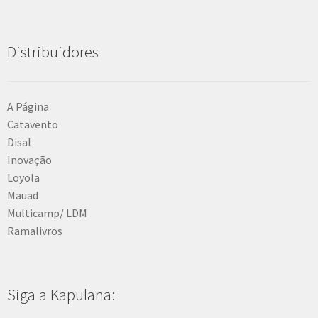
Distribuidores
A Página
Catavento
Disal
Inovação
Loyola
Mauad
Multicamp/ LDM
Ramalivros
Siga a Kapulana: