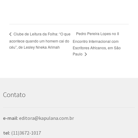
Pedro Pereira Lopes no II
Clube de Leitura da Folha: “O que
acontece quando um homem cai do
Encontro Internacional com
céu”, de Lesley Nneka Arimah
Escritores Africanos, em São
Paulo
Contato
e-mail:
editora@kapulana.com.br
tel:
(11)3672-1017